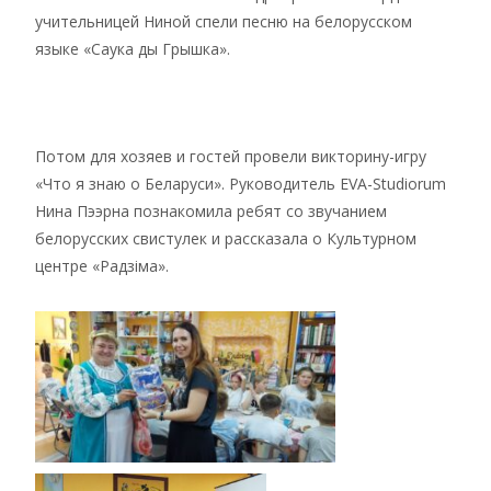
учительницей Ниной спели песню на белорусском
языке «Саука ды Грышка».
Потом для хозяев и гостей провели викторину-игру
«Что я знаю о Беларуси». Руководитель EVA-Studiorum
Нина Пээрна познакомила ребят со звучанием
белорусских свистулек и рассказала о Культурном
центре «Радзiма».