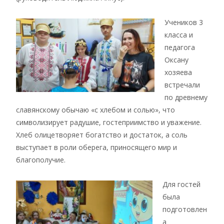
Учеников 3
класса и
педагога
Оксану
хозяева
встречали
по древнему
славянскому обычаю «с хлебом и солью», что
символизирует радушие, гостеприимство и уважение.
Хлеб олицетворяет богатство и достаток, а соль
выступает в роли оберега, приносящего мир и
благополучие.
Для гостей
была
подготовлен
а