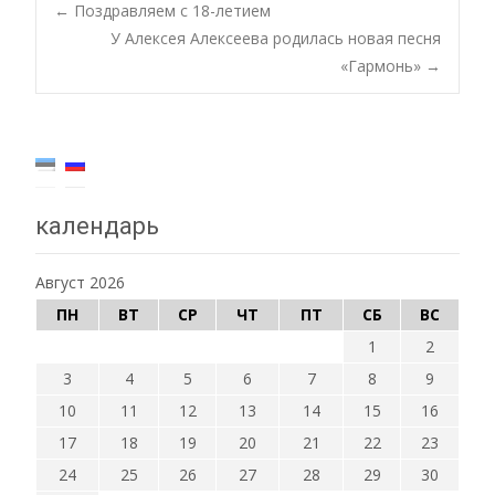
Post
←
Поздравляем с 18-летием
У Алексея Алексеева родилась новая песня
«Гармонь»
→
navigation
календарь
Август 2026
ПН
ВТ
СР
ЧТ
ПТ
СБ
ВС
1
2
3
4
5
6
7
8
9
10
11
12
13
14
15
16
17
18
19
20
21
22
23
24
25
26
27
28
29
30