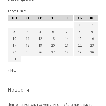
Август 2026
ПН
ВТ
СР
ЧТ
ПТ
СБ
ВС
1
2
3
4
5
6
7
8
9
10
11
12
13
14
15
16
17
18
19
20
21
22
23
24
25
26
27
28
29
30
31
« Июл
Новости
Центр национальных меньшинств «Радзiма» отметил