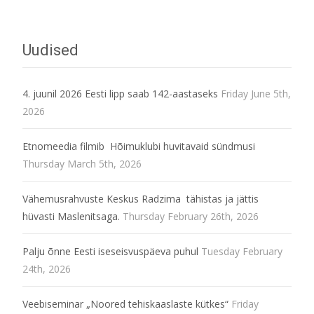
Uudised
4. juunil 2026 Eesti lipp saab 142-aastaseks
Friday June 5th,
2026
Etnomeedia filmib Hõimuklubi huvitavaid sündmusi
Thursday March 5th, 2026
Vähemusrahvuste Keskus Radzima tähistas ja jättis
hüvasti Maslenitsaga.
Thursday February 26th, 2026
Palju õnne Eesti iseseisvuspäeva puhul
Tuesday February
24th, 2026
Veebiseminar „Noored tehiskaaslaste kütkes“
Friday