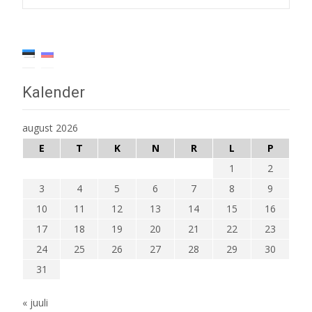
navigation
Kalender
august 2026
E
T
K
N
R
L
P
1
2
3
4
5
6
7
8
9
10
11
12
13
14
15
16
17
18
19
20
21
22
23
24
25
26
27
28
29
30
31
« juuli