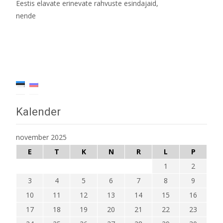
Eestis elavate erinevate rahvuste esindajaid,
nende
Read More…
Kalender
november 2025
E
T
K
N
R
L
P
1
2
3
4
5
6
7
8
9
10
11
12
13
14
15
16
17
18
19
20
21
22
23