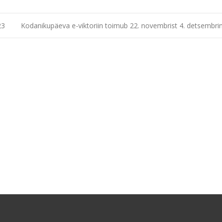
23
Kodanikupäeva e-viktoriin toimub 22. novembrist 4. detsembri