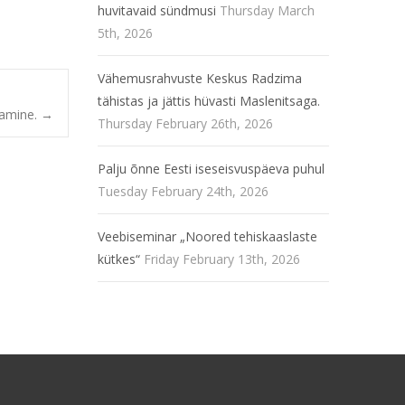
huvitavaid sündmusi
Thursday March
5th, 2026
Vähemusrahvuste Keskus Radzima
tähistas ja jättis hüvasti Maslenitsaga.
vamine.
→
Thursday February 26th, 2026
Palju õnne Eesti iseseisvuspäeva puhul
Tuesday February 24th, 2026
Veebiseminar „Noored tehiskaaslaste
kütkes“
Friday February 13th, 2026