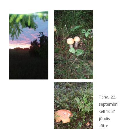
Täna, 22.
septembril
kell 16.31
jõudis
kätte