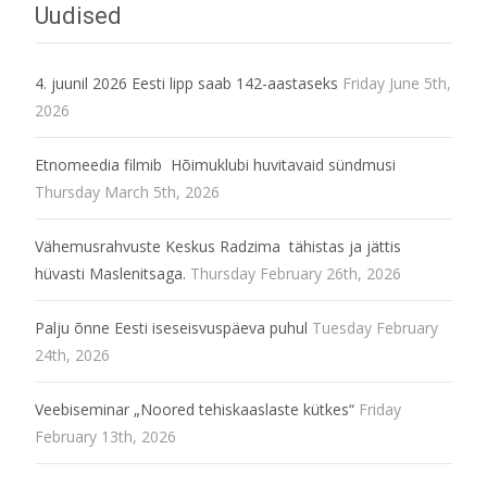
Uudised
4. juunil 2026 Eesti lipp saab 142-aastaseks
Friday June 5th,
2026
Etnomeedia filmib Hõimuklubi huvitavaid sündmusi
Thursday March 5th, 2026
Vähemusrahvuste Keskus Radzima tähistas ja jättis
hüvasti Maslenitsaga.
Thursday February 26th, 2026
Palju õnne Eesti iseseisvuspäeva puhul
Tuesday February
24th, 2026
Veebiseminar „Noored tehiskaaslaste kütkes“
Friday
February 13th, 2026