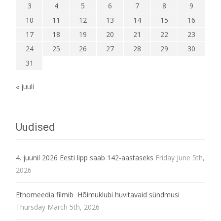
3
4
5
6
7
8
9
10
11
12
13
14
15
16
17
18
19
20
21
22
23
24
25
26
27
28
29
30
31
« juuli
Uudised
4. juunil 2026 Eesti lipp saab 142-aastaseks
Friday June 5th,
2026
Etnomeedia filmib Hõimuklubi huvitavaid sündmusi
Thursday March 5th, 2026