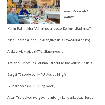
Koosolekul olid
kohal:
Ketlin Balabukha (Vähemusrahvuste Keskus „Radzima“)
Nina Peerna (Õppe- ja Arengukeskus EVA-Stuudiorum)
Aleksei Aleksejev (MTÜ „Etnomeedia“)
Tatjana Tšervova (Tallinna Esteetilise Kasvatuse Keskus)
Sergei Tšistodelov (MTÜ „Vepsa hing“)
Gülnara Vals (MTÜ “Türgi kool”)
Artur Tsurbakou (Valgevene info- ja kultuurikeskus Eestis)