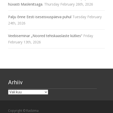
hüvasti Maslenitsaga.
Thursday February 26th, 2026
Palju õnne Eesti iseseisvuspäeva puhul
Tuesday February
24th, 2026
Veebiseminar „Noored tehiskaaslaste kütkes“
Friday
February 13th, 2026
Arhiiv
Arhiiv
Copyright © Radzima